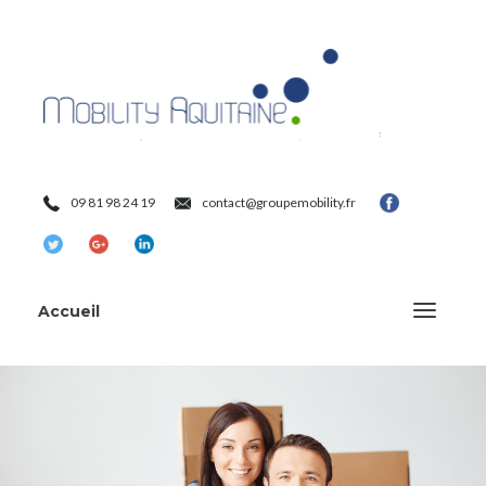
09 81 98 24 19
contact@groupemobility.fr
Accueil